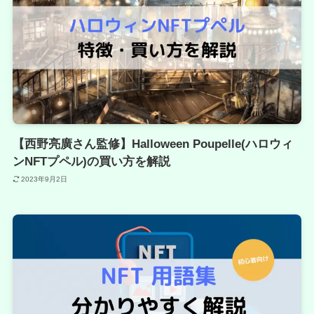
【西野亮廣さん監修】Halloween Poupelle(ハロウィ
ンNFTプペル)の買い方を解説
2023年9月2日