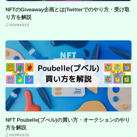
NFTのGiveaway企画とは|Twitterでのやり方・受け取
り方を解説
2023年9月2日
NFT Poubelle(プべル)の買い方・オークションのやり
方を解説
2023年9月2日