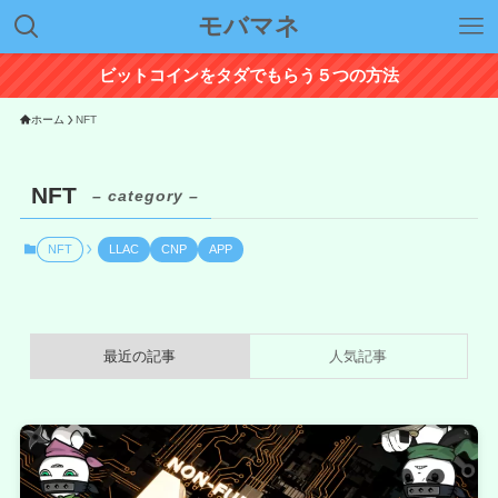
モバマネ
ビットコインをタダでもらう５つの方法
ホーム
NFT
NFT
– category –
NFT
LLAC
CNP
APP
最近の記事
人気記事