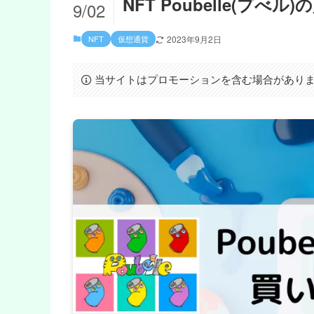
NFT Poubelle(
9/02
NFT
仮想通貨
2023年9月2日
当サイトはプロモーションを含む場合があり