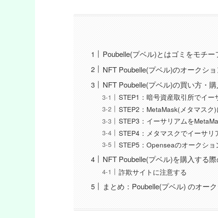
Poubelle(プベル)とはゴミをモ
NFT Poubelle(プベル)のオークシ
NFT Poubelle(プベル)の買い方・
STEP1：暗号資産取引所でイ
STEP2：MetaMask(メタマス
STEP3：イーサリアムをMetaM
STEP4：メタマスクでイーサリ
STEP5：Openseaのオーク
NFT Poubelle(プベル)を購入す
詐欺サイトに注意する
まとめ：Poubelle(プベル) の