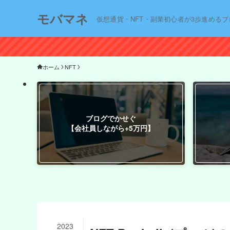
モバマネ
仮想通貨・NFT・副業初心者が3歩進めるブ
ホーム
NFT
ブログでかせぐ
【会社員しながら+5万円】
2023