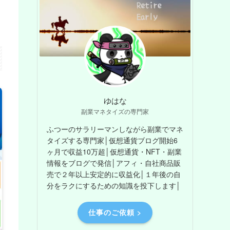
ゆはな
副業マネタイズの専門家
ふつーのサラリーマンしながら副業でマネ
タイズする専門家│仮想通貨ブログ開始6
ヶ月で収益10万超│仮想通貨・NFT・副業
情報をブログで発信│アフィ・自社商品販
売で２年以上安定的に収益化│１年後の自
分をラクにするための知識を投下します│
仕事のご依頼 >