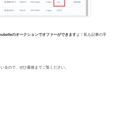
oubelleのオークションでオファーができます
よ！私も記事の手
ているので、ぜひ最後までご覧ください。