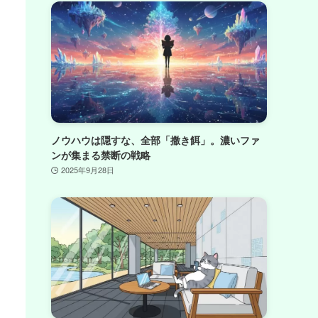
ノウハウは隠すな、全部「撒き餌」。濃いファ
ンが集まる禁断の戦略
2025年9月28日