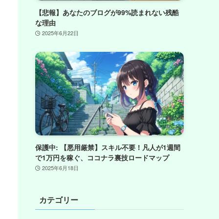
【悲報】あなたのブログが99%読まれない残酷
な理由
2025年6月22日
保護中: 【悪用厳禁】スキル不要！凡人が1週間
で1万円を稼ぐ、ココナラ裏技ロードマップ
2025年6月18日
カテゴリー