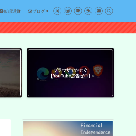
仮想通貨
ブログ
ブラウザでかせぐ
【YouTube広告ゼロ】