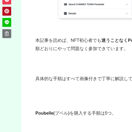
本記事を読めば、NFT初心者でも
迷うことなくP
順どおりにやって問題なく参加できています。
具体的な手順はすべて画像付きで丁寧に解説し
Poubelle(
プベル
)
を購入する手順は5つ。