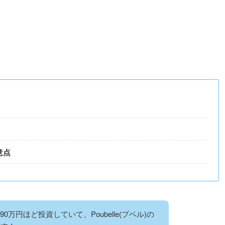
意点
万円ほど投資していて、Poubelle(プベル)の