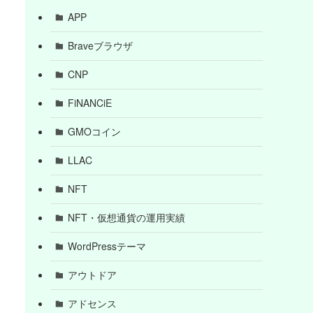
APP
Braveブラウザ
CNP
FiNANCiE
GMOコイン
LLAC
NFT
NFT・仮想通貨の運用実績
WordPressテーマ
アウトドア
アドセンス