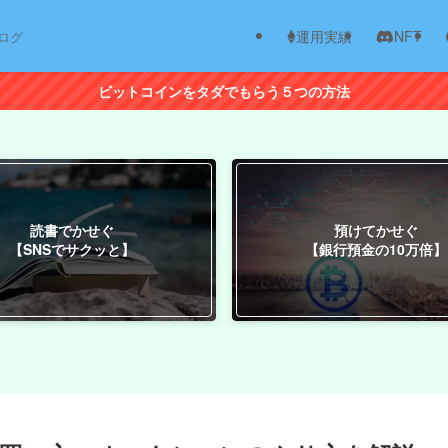
運用実績
NFT
ログ
ビットコインをタダでもらう５つの方法
読書でかせぐ
預けてかせぐ
【SNSでサクッと】
【銀行預金の10万倍】