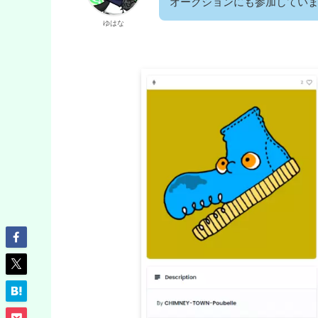
オークションにも参加してい
ゆはな