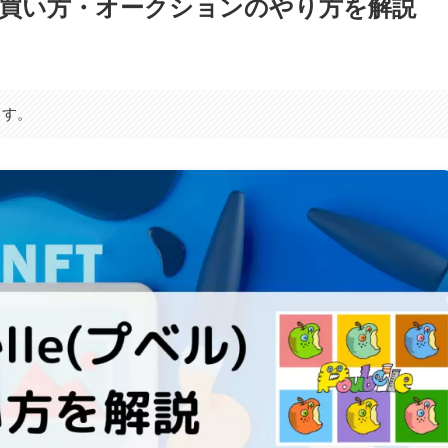
プべル)の買い方・オークションのやり方を解説
ます。