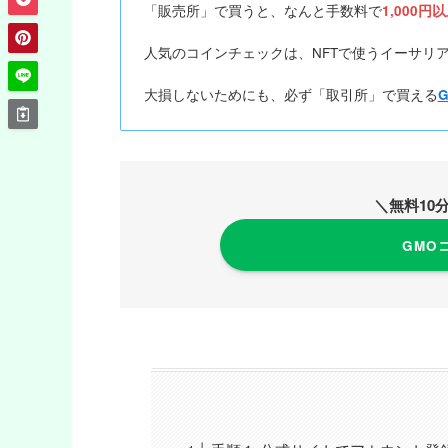
「販売所」で買うと、なんと手数料で
1,000円
人気のコインチェックは、NFTで使うイーサリ
大損しないためにも、必ず「取引所」で買える
＼無料10
GMO