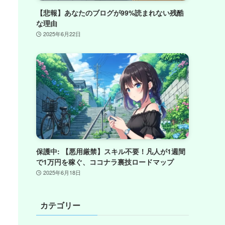
【悲報】あなたのブログが99%読まれない残酷
な理由
2025年6月22日
保護中: 【悪用厳禁】スキル不要！凡人が1週間
で1万円を稼ぐ、ココナラ裏技ロードマップ
2025年6月18日
カテゴリー