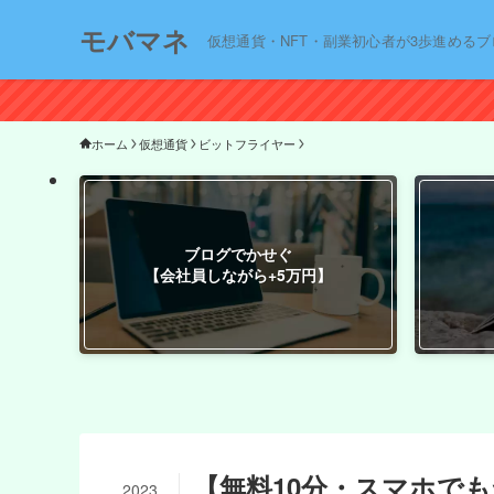
モバマネ
仮想通貨・NFT・副業初心者が3歩進めるブ
ホーム
仮想通貨
ビットフライヤー
ブログでかせぐ
【会社員しながら+5万円】
【無料10分・スマホで
2023