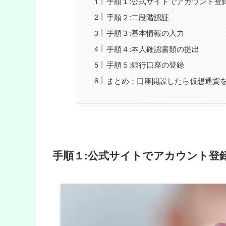
手順１:公式サイトでアカウント登
手順２:二段階認証
手順３:基本情報の入力
手順４:本人確認書類の提出
手順５:銀行口座の登録
まとめ：口座開設したら仮想通貨
手順１:
公式サイトでアカウント登