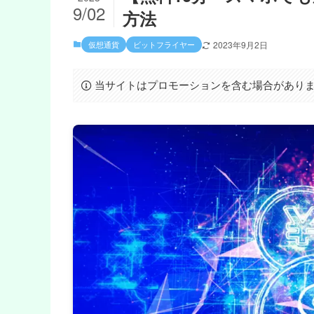
9/02
方法
仮想通貨
ビットフライヤー
2023年9月2日
当サイトはプロモーションを含む場合があり