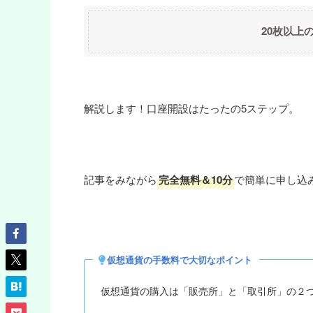
20枚以上
解説します！口座開設はたったの5ステップ。
記事をみながら
完全無料＆10分
で簡単に申し込
仮想通貨の手数料で大切なポイント
仮想通貨の購入は「販売所」と「取引所」の２