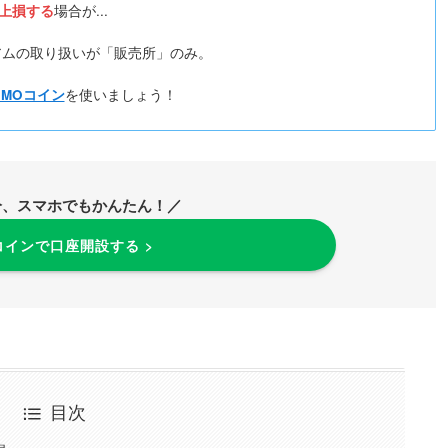
以上損する
場合が...
アムの取り扱いが「販売所」のみ。
GMOコイン
を使いましょう！
分、スマホでもかんたん！／
コインで口座開設する >
目次