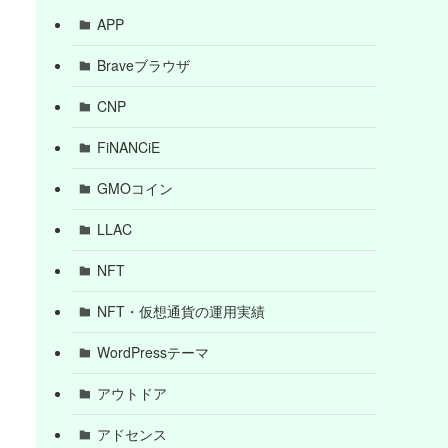
APP
Braveブラウザ
CNP
FiNANCiE
GMOコイン
LLAC
NFT
NFT・仮想通貨の運用実績
WordPressテーマ
アウトドア
アドセンス