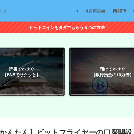
運用実績
NFT
ログ
ビットコインをタダでもらう５つの方法
読書でかせぐ
預けてかせぐ
【SNSでサクッと】
【銀行預金の10万倍】
もかんたん】ビットフライヤーの口座開設