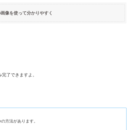
の画像を使って分かりやすく
み完了できますよ。
つの方法があります。