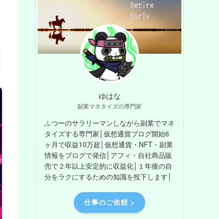
ゆはな
副業マネタイズの専門家
ふつーのサラリーマンしながら副業でマネ
タイズする専門家│仮想通貨ブログ開始6
ヶ月で収益10万超│仮想通貨・NFT・副業
情報をブログで発信│アフィ・自社商品販
売で２年以上安定的に収益化│１年後の自
分をラクにするための知識を投下します│
仕事のご依頼 >