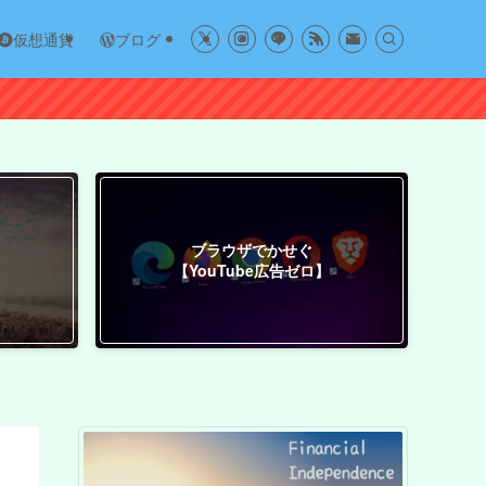
仮想通貨
ブログ
ブラウザでかせぐ
【YouTube広告ゼロ】