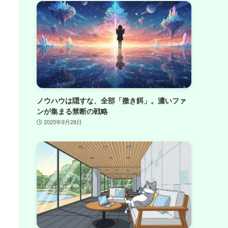
ノウハウは隠すな、全部「撒き餌」。濃いファ
ンが集まる禁断の戦略
2025年9月28日