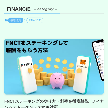
FiNANCiE
– category –
仮想通貨
FiNANCiE
FNCTステーキングのやり方・利率を徹底解説│フィナ
ンシェトークン・スマホ対応