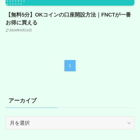
【無料5分】OKコインの口座開設方法｜FNCTが一番
お得に買える
2024年4月11日
1
アーカイブ
ア
ー
カ