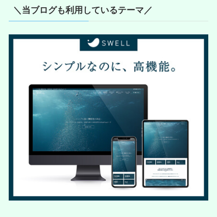
イ
＼当ブログも利用しているテーマ／
ブ