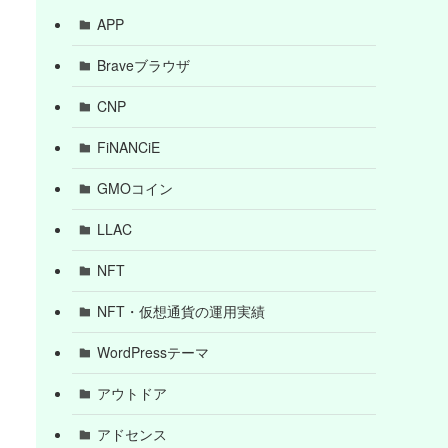
APP
Braveブラウザ
CNP
FiNANCiE
GMOコイン
LLAC
NFT
NFT・仮想通貨の運用実績
WordPressテーマ
アウトドア
アドセンス