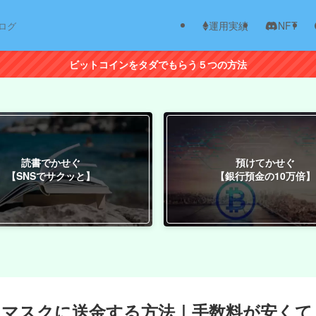
運用実績
NFT
ログ
ビットコインをタダでもらう５つの方法
読書でかせぐ
預けてかせぐ
【SNSでサクッと】
【銀行預金の10万倍】
メタマスクに送金する方法｜手数料が安くて