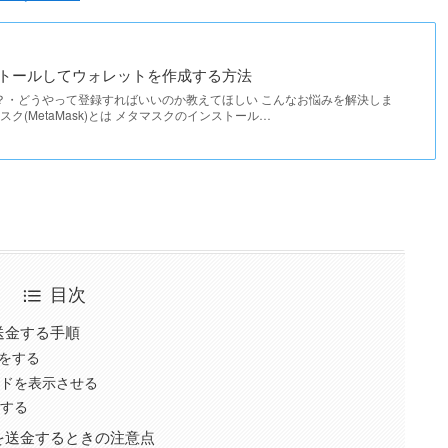
トールしてウォレットを作成する方法
？・どうやって登録すればいいのか教えてほしい こんなお悩みを解決しま
スク(MetaMask)とは メタマスクのインストール…
目次
送金する手順
をする
ードを表示させる
認する
Tを送金するときの注意点