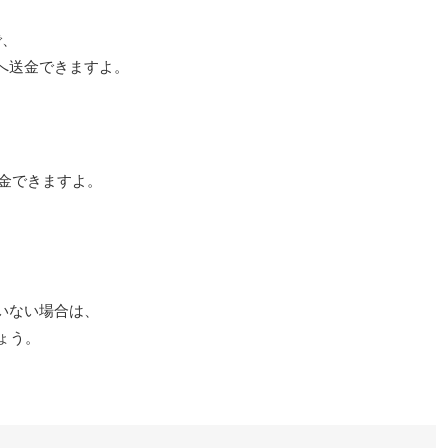
で、
へ送金できますよ。
送金できますよ。
いない場合は、
ょう。