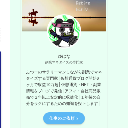
ゆはな
副業マネタイズの専門家
ふつーのサラリーマンしながら副業でマネ
タイズする専門家│仮想通貨ブログ開始6
ヶ月で収益10万超│仮想通貨・NFT・副業
情報をブログで発信│アフィ・自社商品販
売で２年以上安定的に収益化│１年後の自
分をラクにするための知識を投下します│
仕事のご依頼 >