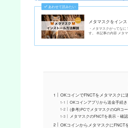
あわせて読みたい
メタマスクをインス
・メタマスクがってなに
す。 本記事の内容 メタマ
OKコインでFNCTをメタマスクに
OKコインアプリから送金手続き
(参考)PCでメタマスクのQRコ
メタマスクのFNCTを表示・確
OKコインからメタマスクにFNC