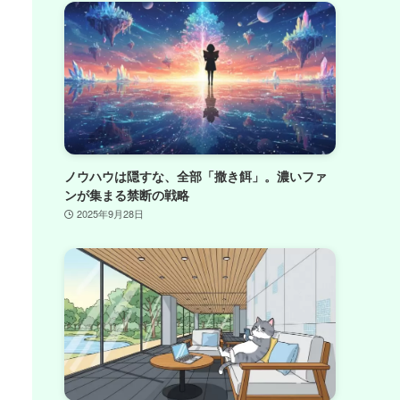
ノウハウは隠すな、全部「撒き餌」。濃いファ
ンが集まる禁断の戦略
2025年9月28日