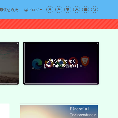
仮想通貨
ブログ
ブラウザでかせぐ
【YouTube広告ゼロ】