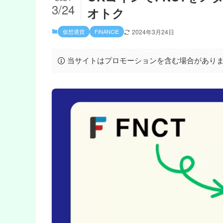
3/24
オトク
仮想通貨
FiNANCiE
2024年3月24日
当サイトはプロモーションを含む場合があり