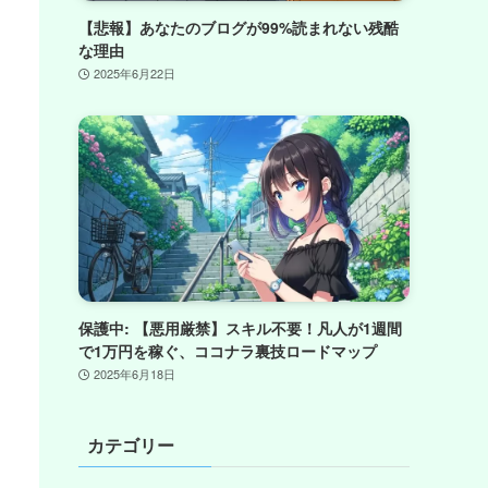
【悲報】あなたのブログが99%読まれない残酷
な理由
2025年6月22日
保護中: 【悪用厳禁】スキル不要！凡人が1週間
で1万円を稼ぐ、ココナラ裏技ロードマップ
2025年6月18日
カテゴリー