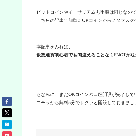
ビットコインやイーサリアムも手順は同じなの
こちらの記事で簡単にOKコインからメタマスク
本記事をみれば、
仮想通貨初心者でも間違えることなく
FNCTが
ちなみに、まだOKコインの口座開設が完了して
コチラから無料5分でサクッと開設しておきまし