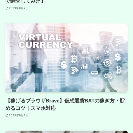
で調査してみた】
2023年9月2日
【稼げるブラウザBrave】仮想通貨BATの稼ぎ方・貯
めるコツ｜スマホ対応
2023年9月2日