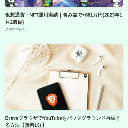
仮想通貨・NFT運用実績｜含み益で+681万円(2023年1
月2週目)
2023年9月2日
BraveブラウザでYouTubeをバックグラウンド再生す
る方法【無料1分】