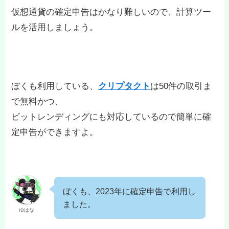
仮想通貨の確定申告はかなり難しいので、計算ツー
ルを活用しましょう。
ぼくも利用している、
クリプタクト
は50件の取引ま
で無料かつ、
ビットレンディングにも対応しているので簡単に確
定申告ができますよ。
ぼくも、2023年に確定申告で利用し
ました。
ゆはな