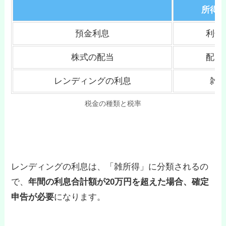
所得
預金利息
利子
株式の配当
配当
レンディングの利息
雑
税金の種類と税率
レンディングの利息は、「雑所得」に分類されるの
で、
年間の利息合計額が20万円を超えた場合、確定
申告が必要
になります。