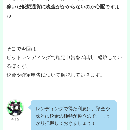
稼いだ仮想通貨に税金がかからないのか心配
ですよ
ね……
そこで今回は、
ビットレンディングで確定申告を2年以上経験してい
るぼくが、
税金や確定申告について解説していきます。
レンディングで得た利息は、預金や
株とは税金の種類が違うので、しっ
ゆはな
かり把握しておきましょう！