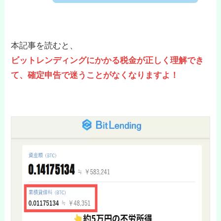
本記事を読むと、
ビットレンディングにかかる税金が正しく理解でき
て、確定申告で迷うことがなくなりますよ！