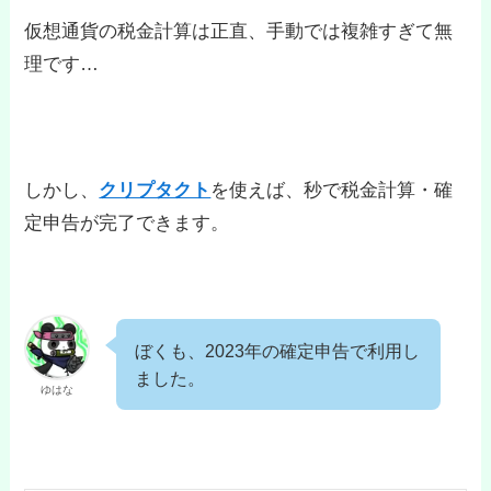
仮想通貨の税金計算は正直、手動では複雑すぎて無
理です…
しかし、
クリプタクト
を使えば、秒で税金計算・確
定申告が完了できます。
ぼくも、2023年の確定申告で利用し
ました。
ゆはな