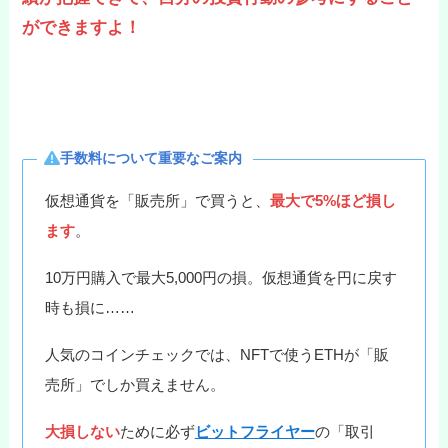
ができますよ！
手数料について重要なご案内
仮想通貨を「販売所」で買うと、
最大で5%ほど損し
ます
。
10万円購入で最大5,000円の損。仮想通貨を円に戻す
時も損に……
人気のコインチェックでは、NFTで使うETHが「販
売所」でしか買えません。
大損しない
ために必ず
ビットフライヤー
の「取引