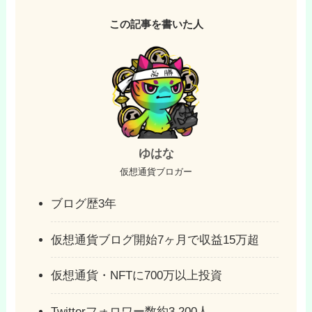
この記事を書いた人
ゆはな
仮想通貨ブロガー
ブログ歴3年
仮想通貨ブログ開始7ヶ月で収益15万超
仮想通貨・NFTに700万以上投資
Twitterフォロワー数約3,200人