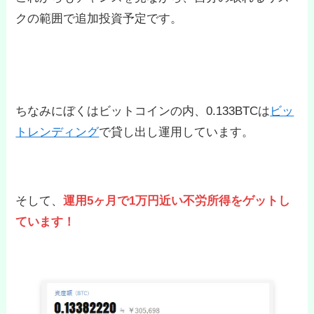
クの範囲で追加投資予定です。
ちなみにぼくはビットコインの内、0.133BTCは
ビッ
トレンディング
で貸し出し運用しています。
そして、
運用5ヶ月で1万円近い不労所得をゲットし
ています！