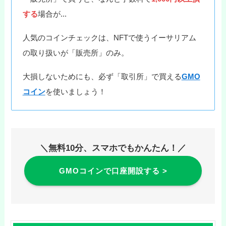
する
場合が...
人気のコインチェックは、NFTで使うイーサリアム
の取り扱いが「販売所」のみ。
大損しないためにも、必ず「取引所」で買える
GMO
コイン
を使いましょう！
＼無料10分、スマホでもかんたん！／
GMOコインで口座開設する >