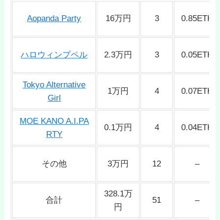
Aopanda Party
16万円
3
0.85ETH
ハロウィンプペル
2.3万円
3
0.05ETH
Tokyo Alternative
1万円
4
0.07ETH
Girl
MOE KANO A.I.PA
0.1万円
4
0.04ETH
RTY
その他
3万円
12
–
328.1万
合計
51
–
円