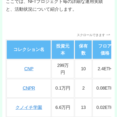
ここでは、NFTプロジェクト毎の詳細な運用実績
と、活動状況について紹介します。
スクロールできます
投資元
保有
フロア
コレクション名
本
数
価格
299万
CNP
10
2.4ETH
円
CNPR
0.1万円
2
0.08ETH
クノイチ学園
6.6万円
13
0.02ETH