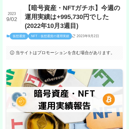
【暗号資産・NFTガチホ】今週の
2023
運用実績は+995,730円でした
9/02
(2022年10月3週目)
2023年9月2日
仮想通貨
NFT・仮想通貨の運用実績
当サイトはプロモーションを含む場合があります。