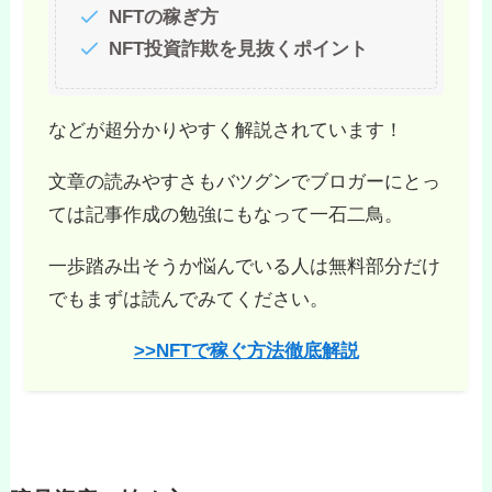
NFTの稼ぎ方
NFT投資詐欺を見抜くポイント
などが超分かりやすく解説されています！
文章の読みやすさもバツグンでブロガーにとっ
ては記事作成の勉強にもなって一石二鳥。
一歩踏み出そうか悩んでいる人は無料部分だけ
でもまずは読んでみてください。
>>
NFT
で
稼ぐ方法
徹底
解説