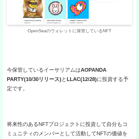
OpenSeaのウォレットに保管しているNFT
今保管しているイーサリアムは
AOPANDA
PARTY(10/30リリース)
と
LLAC(12/28)
に投資する予
定です。
将来性のあるNFTプロジェクトに投資して自分もコ
ミュニティのメンバーとして活動してNFTの価値を