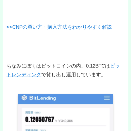
>>CNPの買い方・購入方法をわかりやすく解説
ちなみにぼくはビットコインの内、0.12BTCは
ビッ
トレンディング
で貸し出し運用しています。