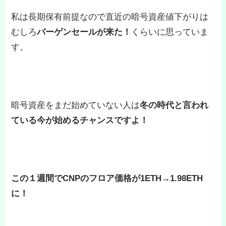
私は長期保有前提なので直近の暗号資産値下がりは
むしろ
バーゲンセールが来た！
くらいに思っていま
す。
暗号資産をまだ始めていない人は
冬の時代と言われ
ている今が始めるチャンスですよ！
この１週間でCNPのフロア価格が1ETH→1.98ETH
に！