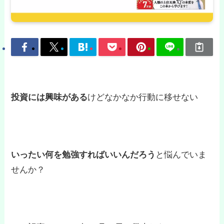
投資には興味がある
けどなかなか行動に移せない
いったい何を勉強すればいいんだろう
と悩んでいま
せんか？