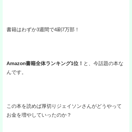
書籍はわずか3週間で4刷7万部！
Amazon書籍全体ランキング1位！
と、今話題の本な
んです。
この本を読めば厚切りジェイソンさんがどうやって
お金を増やしていったのか？