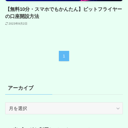
【無料10分・スマホでもかんたん】ビットフライヤー
の口座開設方法
2023年9月2日
1
アーカイブ
ア
ー
カ
イ