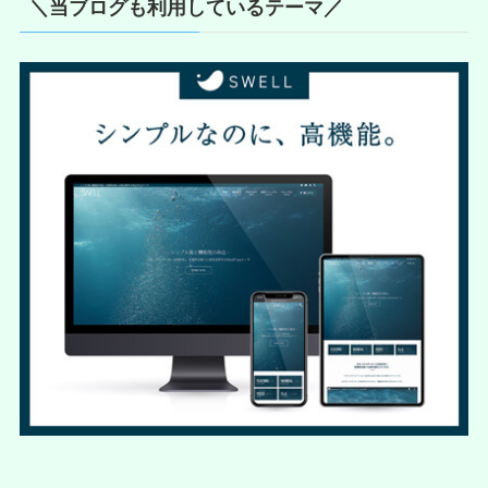
＼当ブログも利用しているテーマ／
ブ